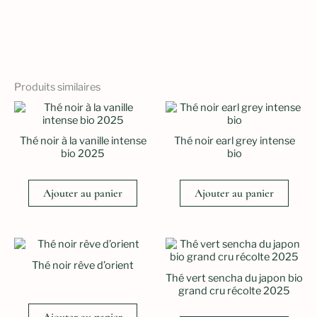
Produits similaires
Thé noir à la vanille intense
Thé noir earl grey intense
bio 2025
bio
Ajouter au panier
Ajouter au panier
Thé noir rêve d’orient
Thé vert sencha du japon bio
grand cru récolte 2025