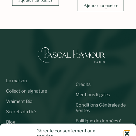
Ajouter au panier
Ajouter au panier
La maison
Crédits
Collection signature
Mentions légales
Vraiment Bio
Conditions Générales de
Ventes
Secrets du thé
Politique de données à
Blog
caractère personnel
Gérer le consentement aux